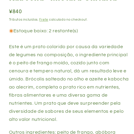
Preço
¥840
normal
Tributos incluídos.
Frete
calculado no checkout.
Estoque baixo: 2 restante(s)
Este é um prato colorido por causa da variedade
de legumes na composição, o ingrediente principal
é o peito de frango moído, cozido junto com
cenoura e tempero natural, dá um resultado leve e
úmido. Brócolis salteado no alho e azeite e kabocha
ao alecrim, completa o prato rico em nutrientes,
fibras alimentares e uma diversa gama de
nutrientes. Um prato que deve surpreender pela
diversidade de sabores de seus elementos e pelo
alto valor nutricional.
Outros ingredientes: peito de frango, abóbora