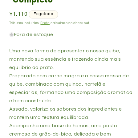
Preço
¥1,110
Esgotado
normal
Tributos incluídos.
Frete
calculado no checkout.
Fora de estoque
Uma nova forma de apresentar o nosso quibe,
mantendo sua essência e trazendo ainda mais
equilíbrio ao prato.
Preparado com carne magra e a nossa massa de
quibe, combinado com quinoa, hortelã e
especiarias, formando uma composição aromática
e bem construída.
Assado, valoriza os sabores dos ingredientes e
mantém uma textura equilibrada.
Acompanha uma base de homus, uma pasta
cremosa de grão-de-bico, delicada e bem