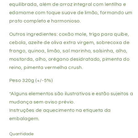
equilibrada, além de arroz integral com lentilha e
edamame com toque suave de limão, formando um
prato completo e harmonioso.
Outros ingredientes: coxão mole, trigo para quibe,
cebola, azeite de oliva extra virgem, sobrecoxa de
frango, quinoa, limão, sal marinho, salsinha, alho,
mostarda, alho, orégano desidratado, pimenta do
reino, pimenta vermelha crush.
Peso 320g (+/-5%)
*Alguns elementos são ilustrativos e estão sujeitos a
mudança sem aviso prévio.
Instruções de aquecimento na etiqueta da
embalagem.
Quantidade